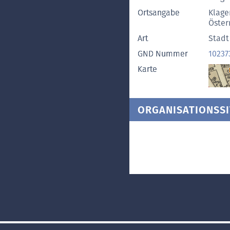
Ortsangabe
Klage
Öster
Art
Stadt
GND Nummer
10237
Karte
ORGANISATIONSSI