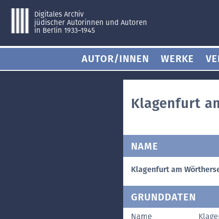
Digitales Archiv
jüdischer Autorinnen und Autoren
in Berlin 1933–1945
AUTOR/INNEN
WERKE
VE
Klagenfurt a
NAME
Klagenfurt am Wörthers
GRUNDDATEN
Name
Klage