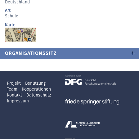
Deutschland
Art
Schule
Karte
ORGANISATIONSSITZ
Projekt
Benutzung
Team
Kooperationen
Kontakt
Datenschutz
Impressum