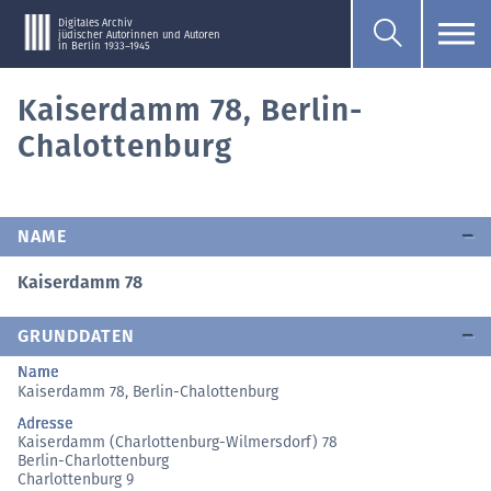
Digitales Archiv
jüdischer Autorinnen und Autoren
in Berlin 1933–1945
Kaiserdamm 78, Berlin-
Chalottenburg
NAME
Kaiserdamm 78
GRUNDDATEN
Name
Kaiserdamm 78, Berlin-Chalottenburg
Adresse
Kaiserdamm (Charlottenburg-Wilmersdorf) 78
Berlin-Charlottenburg
Charlottenburg 9