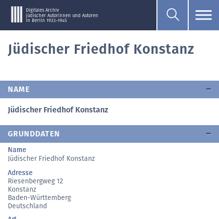
Digitales Archiv
jüdischer Autorinnen und Autoren
in Berlin 1933–1945
Jüdischer Friedhof Konstanz
NAME
Jüdischer Friedhof Konstanz
GRUNDDATEN
Name
Jüdischer Friedhof Konstanz
Adresse
Riesenbergweg 12
Konstanz
Baden-Württemberg
Deutschland