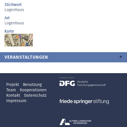
Stichwort
Logenhaus
Art
Logenhaus
Karte
VERANSTALTUNGEN
Projekt
Benutzung
Team
Kooperationen
Kontakt
Datenschutz
Impressum