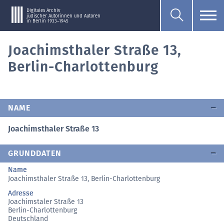
Digitales Archiv
jüdischer Autorinnen und Autoren
in Berlin 1933–1945
Joachimsthaler Straße 13,
Berlin-Charlottenburg
NAME
Joachimsthaler Straße 13
GRUNDDATEN
Name
Joachimsthaler Straße 13, Berlin-Charlottenburg
Adresse
Joachimstaler Straße 13
Berlin-Charlottenburg
Deutschland