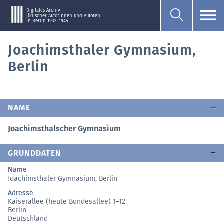
Digitales Archiv
jüdischer Autorinnen und Autoren
in Berlin 1933–1945
Joachimsthaler Gymnasium,
Berlin
NAME
Joachimsthalscher Gymnasium
GRUNDDATEN
Name
Joachimsthaler Gymnasium, Berlin
Adresse
Kaiserallee (heute Bundesallee) 1–12
Berlin
Deutschland