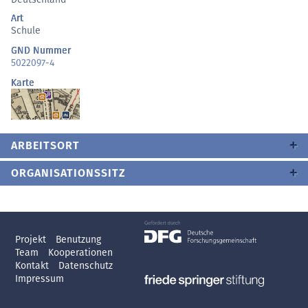
Art
Schule
GND Nummer
5022097-4
Karte
ARBEITSORT
ORGANISATIONSSITZ
Projekt
Benutzung
Team
Kooperationen
Kontakt
Datenschutz
Impressum