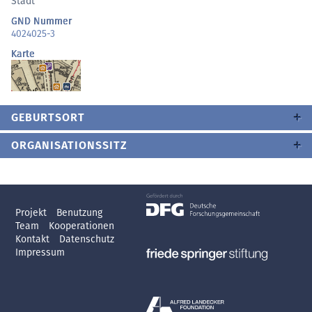
Stadt
GND Nummer
4024025-3
Karte
GEBURTSORT
ORGANISATIONSSITZ
Projekt
Benutzung
Team
Kooperationen
Kontakt
Datenschutz
Impressum