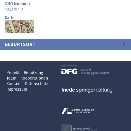
GND Nummer
4023107-0
Karte
GEBURTSORT
Projekt
Benutzung
Team
Kooperationen
Kontakt
Datenschutz
Impressum
Axel Springer-Lehrstuhl
für deutsch-jüdische Literatur- und