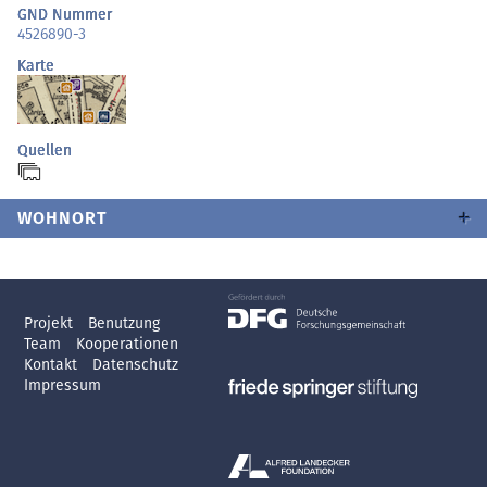
GND Nummer
4526890-3
Karte
Quellen
WOHNORT
Projekt
Benutzung
Team
Kooperationen
Kontakt
Datenschutz
Impressum