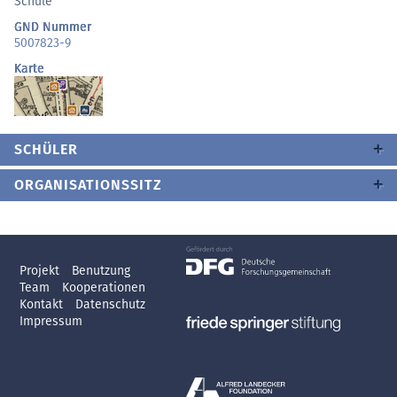
Schule
GND Nummer
5007823-9
Karte
SCHÜLER
ORGANISATIONSSITZ
Projekt
Benutzung
Team
Kooperationen
Kontakt
Datenschutz
Impressum