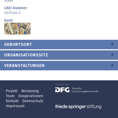
Stadt
GND Nummer
4021434-5
Karte
GEBURTSORT
ORGANISATIONSSITZ
VERANSTALTUNGEN
Projekt
Benutzung
Team
Kooperationen
Kontakt
Datenschutz
Impressum