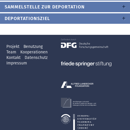
SAMMELSTELLE ZUR DEPORTATION
DEPORTATIONSZIEL
Projekt
Benutzung
Team
Kooperationen
Kontakt
Datenschutz
Impressum
Axel Springer-Lehrstuhl
für deutsch-jüdische Literatur- und
Kulturgeschichte, Exil und Migration