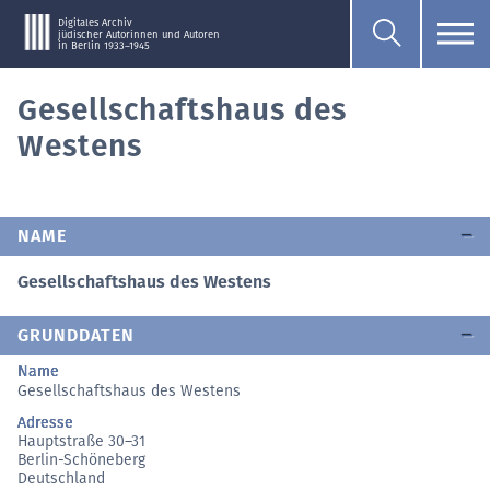
Digitales Archiv
jüdischer Autorinnen und Autoren
in Berlin 1933–1945
Gesellschaftshaus des
Westens
NAME
Gesellschaftshaus des Westens
GRUNDDATEN
Name
Gesellschaftshaus des Westens
Adresse
Hauptstraße 30–31
Berlin-Schöneberg
Deutschland