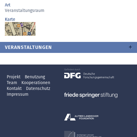
Art
Veranstaltungsraum
Karte
VERANSTALTUNGEN
Projekt
Benutzung
Team
Kooperationen
Kontakt
Datenschutz
Impressum
Axel Springer-Lehrstuhl
für deutsch-jüdische Literatur- und