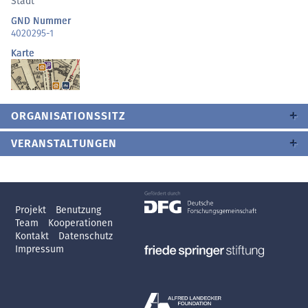
Stadt
GND Nummer
4020295-1
Karte
ORGANISATIONSSITZ
VERANSTALTUNGEN
Projekt
Benutzung
Team
Kooperationen
Kontakt
Datenschutz
Impressum