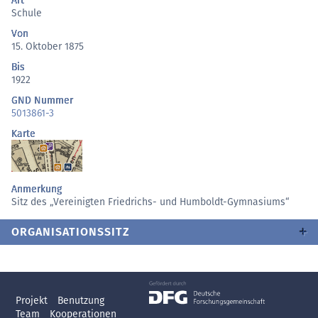
Art
Schule
Von
15. Oktober 1875
Bis
1922
GND Nummer
5013861-3
Karte
Anmerkung
Sitz des „Vereinigten Friedrichs- und Humboldt-Gymnasiums“
ORGANISATIONSSITZ
Projekt
Benutzung
Team
Kooperationen