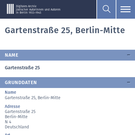
Digitales Archiv
jüdischer Autorinnen und Autoren
in Berlin 1933–1945
Gartenstraße 25, Berlin-Mitte
NAME
Gartenstraße 25
GRUNDDATEN
Name
Gartenstraße 25, Berlin-Mitte
Adresse
Gartenstraße 25
Berlin-Mitte
N 4
Deutschland