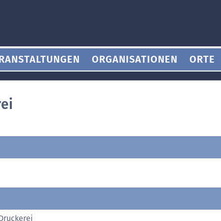
RANSTALTUNGEN
ORGANISATIONEN
ORTE
ei
 Druckerei