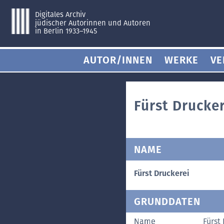
Digitales Archiv
jüdischer Autorinnen und Autoren
in Berlin 1933–1945
AUTOR/INNEN
WERKE
VE
Fürst Drucker
NAME
Fürst Druckerei
GRUNDDATEN
Name
Fürst