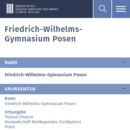
Digitales Archiv
jüdischer Autorinnen und Autoren
in Berlin 1933–1945
Friedrich-Wilhelms-
Gymnasium Posen
NAME
Friedrich-Wilhelms-Gymnasium Posen
GRUNDDATEN
Name
Friedrich-Wilhelms-Gymnasium Posen
Ortsangabe
Poznań (Posen)
Woiwodschaft Wielkopolskie (Großpolen)
Polen