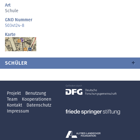
Art
Schule
GND Nummer
5034124-8
Karte
SCHÜLER
Projekt
Benutzung
Team
Kooperationen
Kontakt
Datenschutz
Impressum