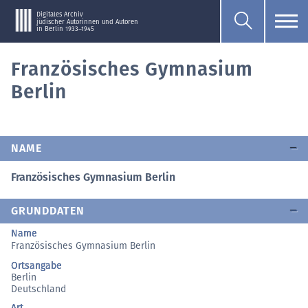
Digitales Archiv
jüdischer Autorinnen und Autoren
in Berlin 1933–1945
Französisches Gymnasium
Berlin
NAME
Französisches Gymnasium Berlin
GRUNDDATEN
Name
Französisches Gymnasium Berlin
Ortsangabe
Berlin
Deutschland
Art