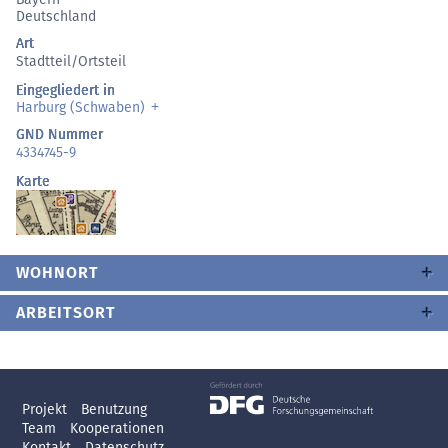
Deutschland
Art
Stadtteil/Ortsteil
Eingegliedert in
Harburg (Schwaben)
GND Nummer
4334745-9
Karte
WOHNORT
ARBEITSORT
Projekt
Benutzung
Team
Kooperationen
Kontakt
Datenschutz