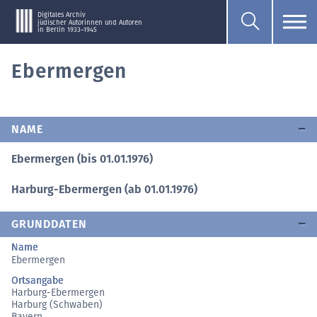
Digitales Archiv
jüdischer Autorinnen und Autoren
in Berlin 1933–1945
Ebermergen
NAME
Ebermergen (bis 01.01.1976)
Harburg-Ebermergen (ab 01.01.1976)
GRUNDDATEN
Name
Ebermergen
Ortsangabe
Harburg-Ebermergen
Harburg (Schwaben)
Bayern