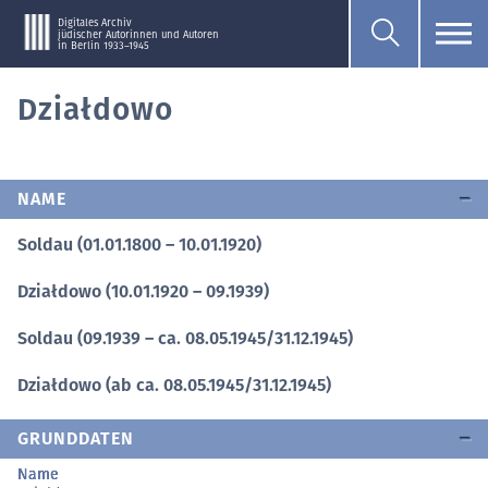
Digitales Archiv
jüdischer Autorinnen und Autoren
in Berlin 1933–1945
Działdowo
NAME
Soldau (01.01.1800 – 10.01.1920)
Działdowo (10.01.1920 – 09.1939)
Soldau (09.1939 – ca. 08.05.1945/31.12.1945)
Działdowo (ab ca. 08.05.1945/31.12.1945)
GRUNDDATEN
Name