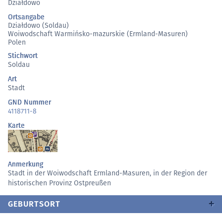
Działdowo
Ortsangabe
Działdowo (Soldau)
Woiwodschaft Warmińsko-mazurskie (Ermland-Masuren)
Polen
Stichwort
Soldau
Art
Stadt
GND Nummer
4118711-8
Karte
Anmerkung
Stadt in der Woiwodschaft Ermland-Masuren, in der Region der
historischen Provinz Ostpreußen
GEBURTSORT