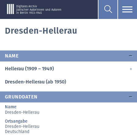
Digitales Archiv
jüdischer Autorinnen und Autoren
in Berlin 1933–1945
Dresden-Hellerau
NAME
Hellerau (1909 – 1949)
Dresden-Hellerau (ab 1950)
GRUNDDATEN
Name
Dresden-Hellerau
Ortsangabe
Dresden-Hellerau
Deutschland