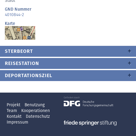
Stadt
GND Nummer
4010844-2
Karte
STERBEORT
REISESTATION
DEPORTATIONSZIEL
Projekt
Benutzung
Team
Kooperationen
Kontakt
Datenschutz
Impressum