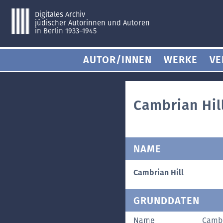
Digitales Archiv
jüdischer Autorinnen und Autoren
in Berlin 1933–1945
AUTOR/INNEN
WERKE
VE
Cambrian Hill
NAME
Cambrian Hill
GRUNDDATEN
Name
Cambri