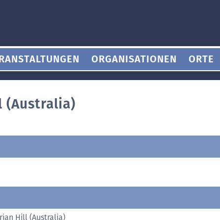
RANSTALTUNGEN
ORGANISATIONEN
ORTE
 (Australia)
an Hill (Australia)