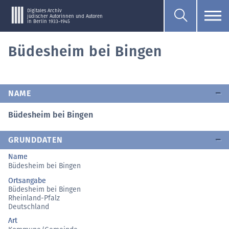
Digitales Archiv
jüdischer Autorinnen und Autoren
in Berlin 1933–1945
Büdesheim bei Bingen
NAME
Büdesheim bei Bingen
GRUNDDATEN
Name
Büdesheim bei Bingen
Ortsangabe
Büdesheim bei Bingen
Rheinland-Pfalz
Deutschland
Art