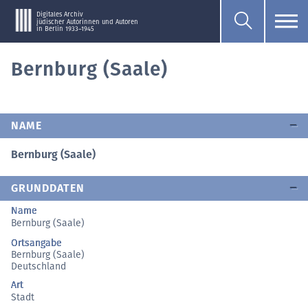
Digitales Archiv
jüdischer Autorinnen und Autoren
in Berlin 1933–1945
Bernburg (Saale)
NAME
Bernburg (Saale)
GRUNDDATEN
Name
Bernburg (Saale)
Ortsangabe
Bernburg (Saale)
Deutschland
Art
Stadt