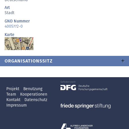
Art
Stadt
GND Nummer
4005772-0
Karte
ORGANISATIONSSITZ
Projekt
Benutzung
Team
Kooperationen
Kontakt
Datenschutz
Impressum