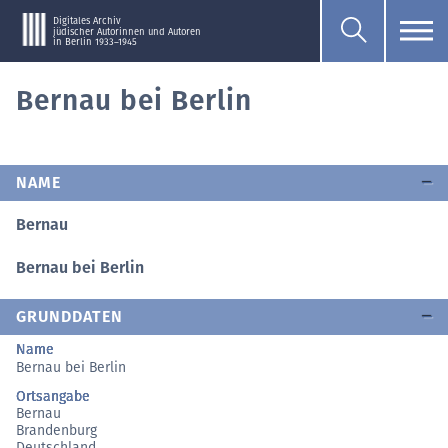
Digitales Archiv
jüdischer Autorinnen und Autoren
in Berlin 1933–1945
Bernau bei Berlin
NAME
Bernau
Bernau bei Berlin
GRUNDDATEN
Name
Bernau bei Berlin
Ortsangabe
Bernau
Brandenburg
Deutschland