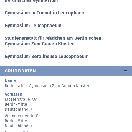
Berlinisches Gymnasium
Gymnasium in Coenobio Leucophaeo
Gymnasium Leucophaeum
Studienanstalt für Mädchen am Berlinischen
Gymnasium Zum Grauen Kloster
Gymnasium Berolinense Leucophaeum
GRUNDDATEN
Name
Berlinisches Gymnasium Zum Grauen Kloster
Adressen
Klosterstraße 73A
Berlin-Mitte
Deutschland
Weinmeisterstraße
Berlin-Mitte
Deutschland