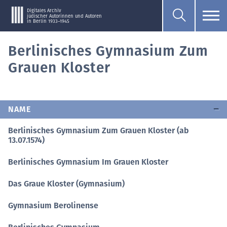
Digitales Archiv
jüdischer Autorinnen und Autoren
in Berlin 1933–1945
Berlinisches Gymnasium Zum
Grauen Kloster
NAME
Berlinisches Gymnasium Zum Grauen Kloster (ab
13.07.1574)
Berlinisches Gymnasium Im Grauen Kloster
Das Graue Kloster (Gymnasium)
Gymnasium Berolinense