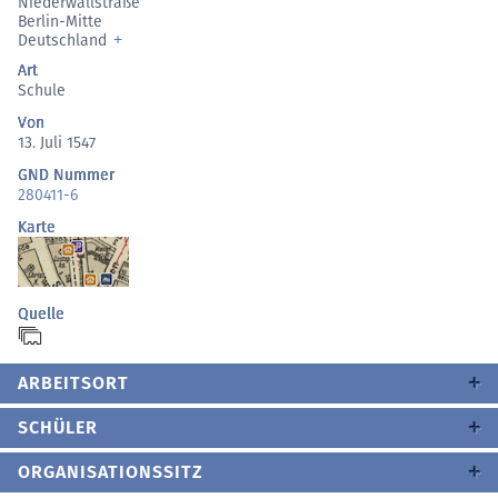
Niederwallstraße
Berlin-Mitte
Deutschland
Art
Schule
Von
13. Juli 1547
GND Nummer
280411-6
Karte
Quelle
ARBEITSORT
SCHÜLER
ORGANISATIONSSITZ