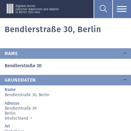
Digitales Archiv
jüdischer Autorinnen und Autoren
in Berlin 1933–1945
Bendlerstraße 30, Berlin
NAME
Bendlerstraße 30
GRUNDDATEN
Name
Bendlerstraße 30, Berlin
Adresse
Bendlerstraße 30
Berlin
Deutschland
Art