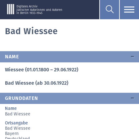
Digitales Archiv
jüdischer Autorinnen und Autoren
in Berlin 1933–1945
Bad Wiessee
NAME
Wiessee (01.01.1800 – 29.06.1922)
Bad Wiessee (ab 30.06.1922)
GRUNDDATEN
Name
Bad Wiessee
Ortsangabe
Bad Wiessee
Bayern
Deutschland