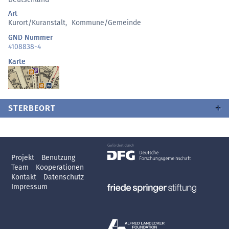
Art
Kurort/Kuranstalt
,
Kommune/Gemeinde
GND Nummer
4108838-4
Karte
STERBEORT
Projekt
Benutzung
Team
Kooperationen
Kontakt
Datenschutz
Impressum