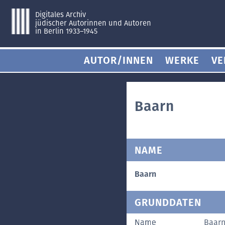
Digitales Archiv
jüdischer Autorinnen und Autoren
in Berlin 1933–1945
AUTOR/INNEN
WERKE
VE
Baarn
NAME
Baarn
GRUNDDATEN
Name
Baar