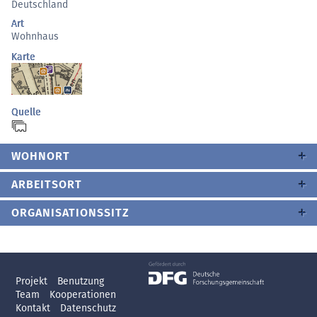
Deutschland
Art
Wohnhaus
Karte
Quelle
WOHNORT
ARBEITSORT
ORGANISATIONSSITZ
Projekt
Benutzung
Team
Kooperationen
Kontakt
Datenschutz