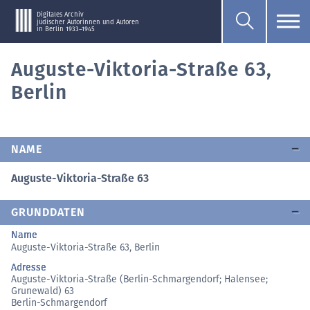
Digitales Archiv
jüdischer Autorinnen und Autoren
in Berlin 1933–1945
Auguste-Viktoria-Straße 63,
Berlin
NAME
Auguste-Viktoria-Straße 63
GRUNDDATEN
Name
Auguste-Viktoria-Straße 63, Berlin
Adresse
Auguste-Viktoria-Straße (Berlin-Schmargendorf; Halensee;
Grunewald) 63
Berlin-Schmargendorf