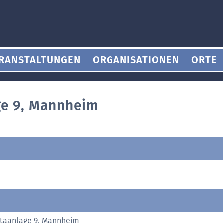
RANSTALTUNGEN
ORGANISATIONEN
ORTE
ge 9, Mannheim
taanlage 9, Mannheim