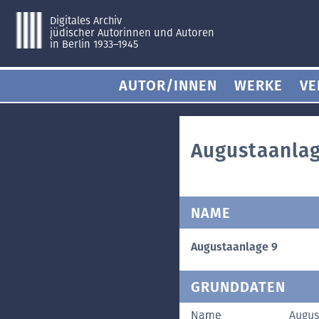
Digitales Archiv
jüdischer Autorinnen und Autoren
in Berlin 1933–1945
AUTOR/INNEN
WERKE
VE
Augustaanla
NAME
Augustaanlage 9
GRUNDDATEN
Name
Augus