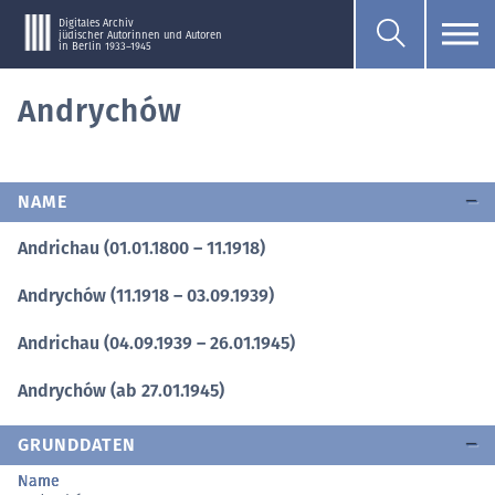
Digitales Archiv
jüdischer Autorinnen und Autoren
in Berlin 1933–1945
Andrychów
NAME
Andrichau (01.01.1800 – 11.1918)
Andrychów (11.1918 – 03.09.1939)
Andrichau (04.09.1939 – 26.01.1945)
Andrychów (ab 27.01.1945)
GRUNDDATEN
Name