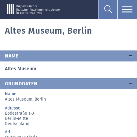
Digitales Archiv
jüdischer Autorinnen und Autoren
in Berlin 1933–1945
Altes Museum, Berlin
NAME
Altes Museum
GRUNDDATEN
Name
Altes Museum, Berlin
Adresse
Bodestraße 1-3
Berlin-Mitte
Deutschland
Art