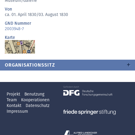
Museum/Galerie
Von
ca. 01. April 1830/03. August 1830
GND Nummer
2003948-7
Karte
ORGANISATIONSSITZ
Projekt
Benutzung
Team
Kooperationen
Kontakt
Datenschutz
Impressum