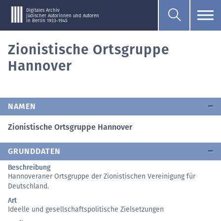
Digitales Archiv
jüdischer Autorinnen und Autoren
in Berlin 1933–1945
Zionistische Ortsgruppe
Hannover
NAMEN
Zionistische Ortsgruppe Hannover
GRUNDDATEN
Beschreibung
Hannoveraner Ortsgruppe der Zionistischen Vereinigung für
Deutschland.
Art
Ideelle und gesellschaftspolitische Zielsetzungen