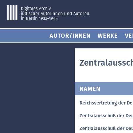
Digitales Archiv
jüdischer Autorinnen und Autoren
in Berlin 1933–1945
AUTOR/INNEN
WERKE
VE
Zentralaussc
NAMEN
Reichsvertretung der De
Zentralausschuß der Deu
Zentralausschuß der Deu