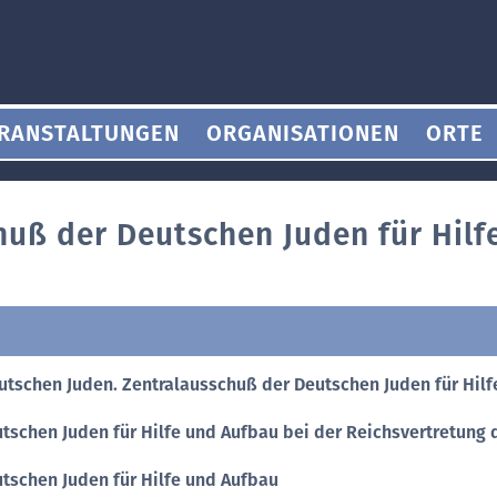
RANSTALTUNGEN
ORGANISATIONEN
ORTE
huß der Deutschen Juden für Hilf
utschen Juden. Zentralausschuß der Deutschen Juden für Hil
tschen Juden für Hilfe und Aufbau bei der Reichsvertretung
tschen Juden für Hilfe und Aufbau