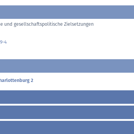
le und gesellschaftspolitische Zielsetzungen
9-4
harlottenburg 2