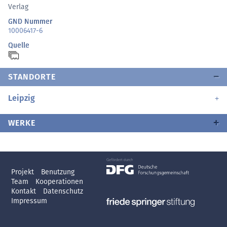
Verlag
GND Nummer
10006417-6
Quelle
STANDORTE
Leipzig
WERKE
Projekt
Benutzung
Team
Kooperationen
Kontakt
Datenschutz
Impressum