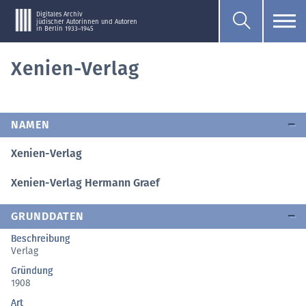
Digitales Archiv
jüdischer Autorinnen und Autoren
in Berlin 1933–1945
Xenien-Verlag
NAMEN
Xenien-Verlag
Xenien-Verlag Hermann Graef
GRUNDDATEN
Beschreibung
Verlag
Gründung
1908
Art