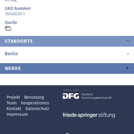
GND Nummer
16046529-1
Quelle
STANDORTE
Berlin
WERKE
Projekt
Benutzung
Team
Kooperationen
Kontakt
Datenschutz
Impressum