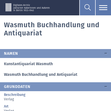
Digitales Archiv
jüdischer Autorinnen und Autoren
in Berlin 1933–1945
Wasmuth Buchhandlung und
Antiquariat
NAMEN
Kunstantiquariat Wasmuth
Wasmuth Buchhandlung und Antiquariat
GRUNDDATEN
Beschreibung
Verlag
Art
Verlag