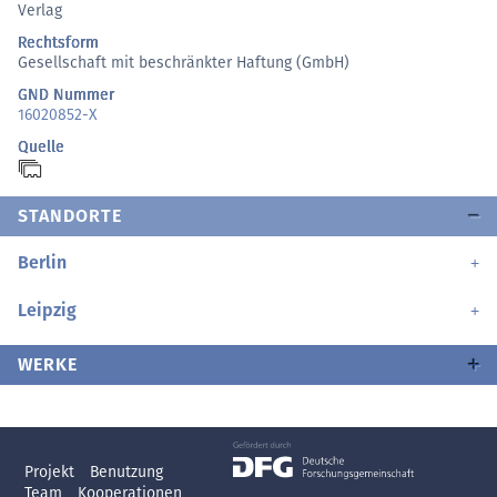
Verlag
Rechtsform
Gesellschaft mit beschränkter Haftung (GmbH)
GND Nummer
16020852-X
Quelle
STANDORTE
Berlin
Leipzig
WERKE
Projekt
Benutzung
Team
Kooperationen