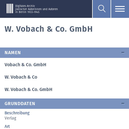
Digitales Archiv
jüdischer Autorinnen und Autoren
in Berlin 1933–1945
W. Vobach & Co. GmbH
NAMEN
Vobach & Co. GmbH
W. Vobach & Co
W. Vobach & Co. GmbH
GRUNDDATEN
Beschreibung
Verlag
Art