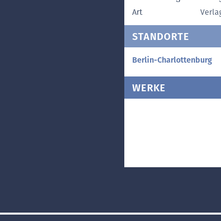
Art
Verla
STANDORTE
Berlin-Charlottenburg
WERKE