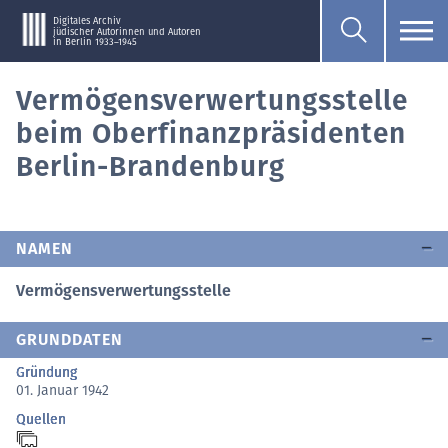
Digitales Archiv
jüdischer Autorinnen und Autoren
in Berlin 1933–1945
Vermögensverwertungsstelle
beim Oberfinanzpräsidenten
Berlin-Brandenburg
NAMEN
Vermögensverwertungsstelle
GRUNDDATEN
Gründung
01. Januar 1942
Quellen