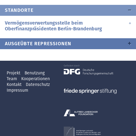
STANDORTE
Vermögensverwertungsstelle beim
Oberfinanzpräsidenten Berlin-Brandenburg
AUSGEÜBTE REPRESSIONEN
Projekt
Benutzung
Team
Kooperationen
Kontakt
Datenschutz
Impressum
Axel Springer-Lehrstuhl
für deutsch-jüdische Literatur- und
Kulturgeschichte, Exil und Migration