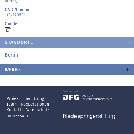
Verlag
GND Nummer
1137290854
Quellen
STANDORTE
Berlin
WERKE
Projekt
Benutzung
Team
Kooperationen
Kontakt
Datenschutz
Impressum