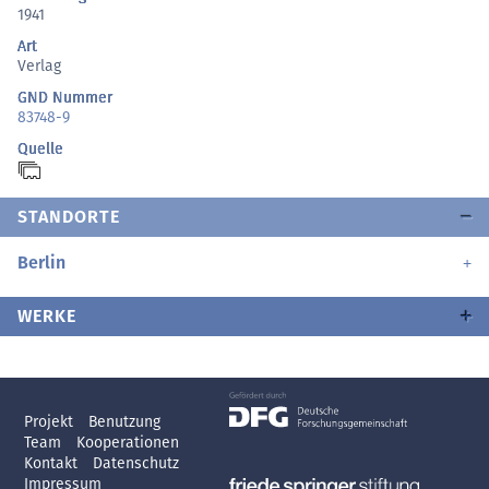
1941
Art
Verlag
GND Nummer
83748-9
Quelle
STANDORTE
Berlin
WERKE
Projekt
Benutzung
Team
Kooperationen
Kontakt
Datenschutz
Impressum