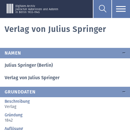
Digitales Archiv
jüdischer Autorinnen und Autoren
in Berlin 1933–1945
Verlag von Julius Springer
NAMEN
Julius Springer (Berlin)
Verlag von Julius Springer
GRUNDDATEN
Beschreibung
Verlag
Gründung
1842
Auflösung