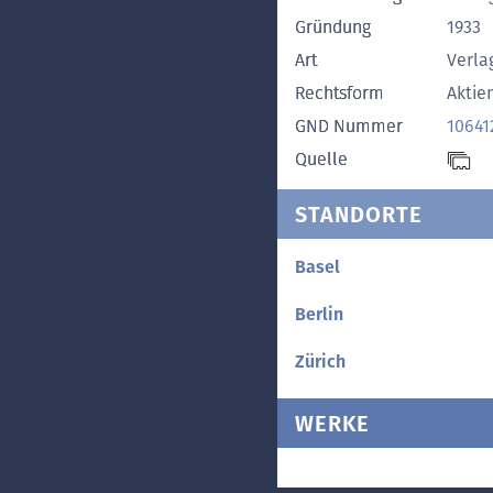
Gründung
1933
Art
Verla
Rechtsform
Aktie
GND Nummer
10641
Quelle
STANDORTE
Basel
Berlin
Zürich
WERKE