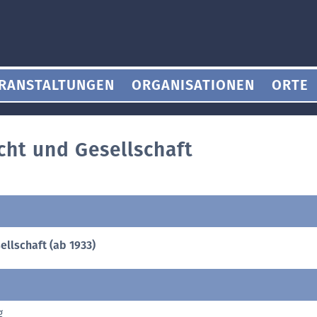
RANSTALTUNGEN
ORGANISATIONEN
ORTE
cht und Gesellschaft
ellschaft (ab 1933)
g