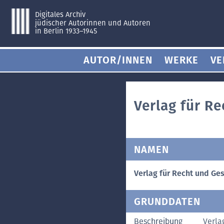
Digitales Archiv
jüdischer Autorinnen und Autoren
in Berlin 1933–1945
AUTOR/INNEN
WERKE
VE
Verlag für Re
NAMEN
Verlag für Recht und Ges
GRUNDDATEN
Beschreibung
Verla