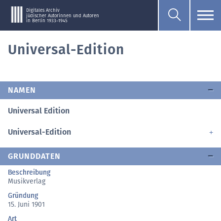
Digitales Archiv
jüdischer Autorinnen und Autoren
in Berlin 1933–1945
Universal-Edition
NAMEN
Universal Edition
Universal-Edition
GRUNDDATEN
Beschreibung
Musikverlag
Gründung
15. Juni 1901
Art