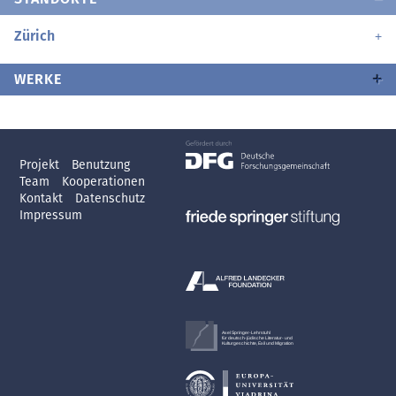
Zürich
WERKE
Projekt
Benutzung
Team
Kooperationen
Kontakt
Datenschutz
Impressum
Axel Springer-Lehrstuhl
für deutsch-jüdische Literatur- und
Kulturgeschichte, Exil und Migration