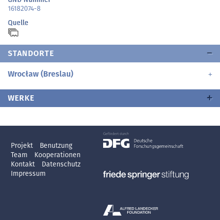
16182074-8
Quelle
STANDORTE
Wrocław (Breslau)
WERKE
Projekt
Benutzung
Team
Kooperationen
Kontakt
Datenschutz
Impressum