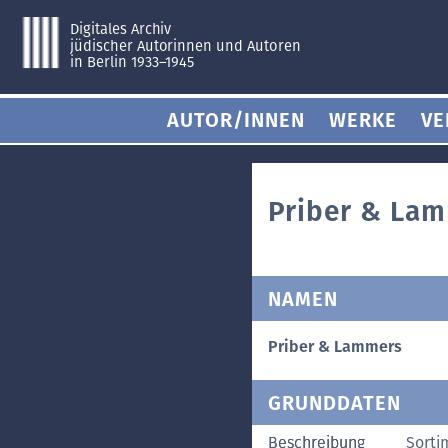
Digitales Archiv
jüdischer Autorinnen und Autoren
in Berlin 1933–1945
AUTOR/INNEN
WERKE
VE
Priber & La
NAMEN
Priber & Lammers
GRUNDDATEN
Beschreibung
Sorti