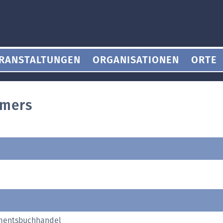
RANSTALTUNGEN
ORGANISATIONEN
ORTE
mmers
mentsbuchhandel