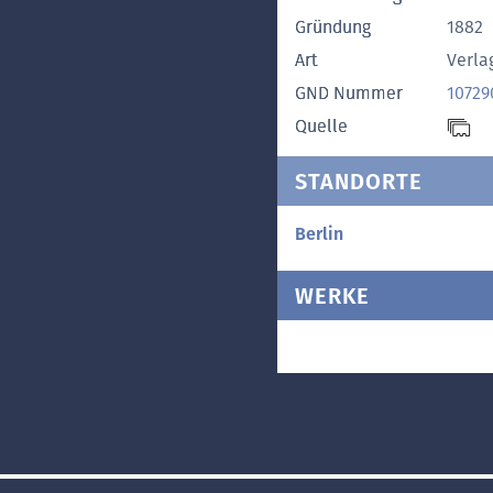
Gründung
1882
Art
Verla
GND Nummer
10729
Quelle
STANDORTE
Berlin
WERKE