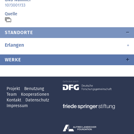
1073001733
Quelle
STANDORTE
Erlangen
WERKE
Projekt
Benutzung
Team
Kooperationen
Kontakt
Datenschutz
Impressum