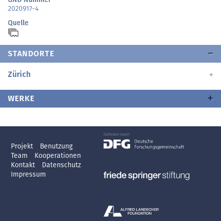
2020917-4
Quelle
STANDORTE
Zürich
WERKE
Projekt
Benutzung
Team
Kooperationen
Kontakt
Datenschutz
Impressum